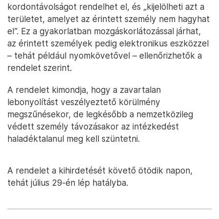
kordontávolságot rendelhet el, és „kijelölheti azt a
területet, amelyet az érintett személy nem hagyhat
el”. Ez a gyakorlatban mozgáskorlátozással járhat,
az érintett személyek pedig elektronikus eszközzel
– tehát például nyomkövetővel – ellenőrizhetők a
rendelet szerint.
A rendelet kimondja, hogy a zavartalan
lebonyolítást veszélyeztető körülmény
megszűnésekor, de legkésőbb a nemzetközileg
védett személy távozásakor az intézkedést
haladéktalanul meg kell szüntetni.
A rendelet a kihirdetését követő ötödik napon,
tehát július 29-én lép hatályba.