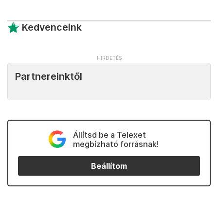
Kedvenceink
Partnereinktől
Állítsd be a Telexet
megbízható forrásnak!
Beállítom