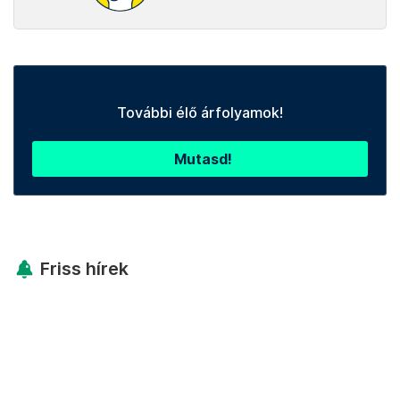
További élő árfolyamok!
Mutasd!
Friss hírek