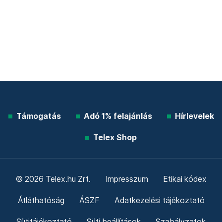
Támogatás
Adó 1% felajánlás
Hírlevelek
Telex Shop
© 2026 Telex.hu Zrt.
Impresszum
Etikai kódex
Átláthatóság
ÁSZF
Adatkezelési tájékoztató
Sütitájékoztató
Süti beállítások
Szabályzatok