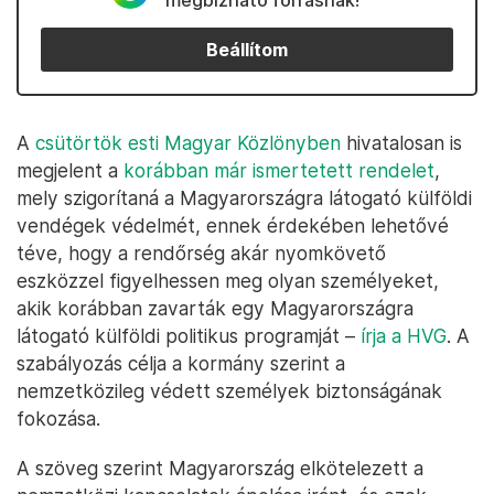
megbízható forrásnak!
Beállítom
A
csütörtök esti Magyar Közlönyben
hivatalosan is
megjelent a
korábban már ismertetett rendelet
,
mely szigorítaná a Magyarországra látogató külföldi
vendégek védelmét, ennek érdekében lehetővé
téve, hogy a rendőrség akár nyomkövető
eszközzel figyelhessen meg olyan személyeket,
akik korábban zavarták egy Magyarországra
látogató külföldi politikus programját –
írja a HVG
. A
szabályozás célja a kormány szerint a
nemzetközileg védett személyek biztonságának
fokozása.
A szöveg szerint Magyarország elkötelezett a