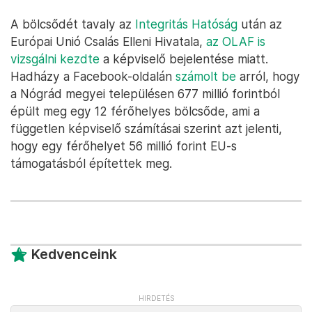
A bölcsődét tavaly az
Integritás Hatóság
után az
Európai Unió Csalás Elleni Hivatala,
az OLAF is
vizsgálni kezdte
a képviselő bejelentése miatt.
Hadházy a Facebook-oldalán
számolt be
arról, hogy
a Nógrád megyei településen 677 millió forintból
épült meg egy 12 férőhelyes bölcsőde, ami a
független képviselő számításai szerint azt jelenti,
hogy egy férőhelyet 56 millió forint EU-s
támogatásból építettek meg.
Kedvenceink