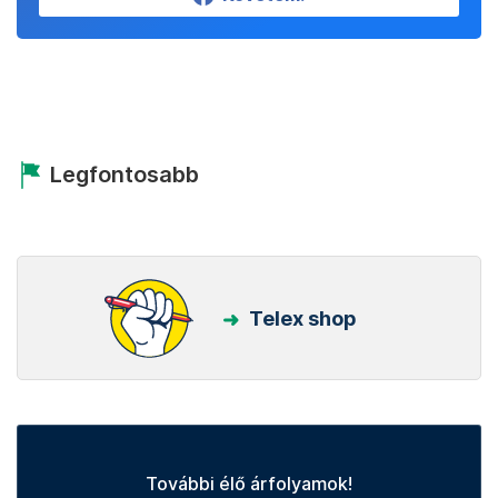
Legfontosabb
Telex shop
További élő árfolyamok!