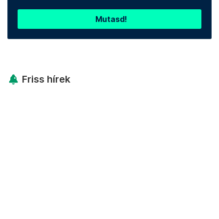
Mutasd!
Friss hírek