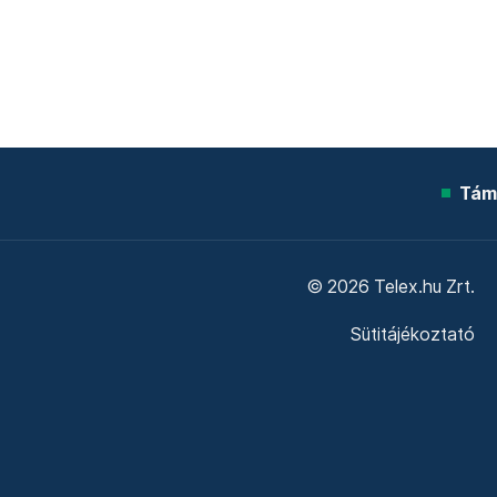
Tám
© 2026 Telex.hu Zrt.
Sütitájékoztató