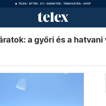
TELEX
AFTER
G7
KARAKTER
TÁMOGATÁS
SHOP
ratok: a győri és a hatvani