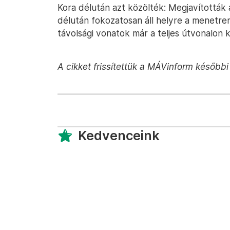
Kora délután azt közölték: Megjavították
délután fokozatosan áll helyre a menetren
távolsági vonatok már a teljes útvonalon
A cikket frissítettük a MÁVinform később
Kedvenceink