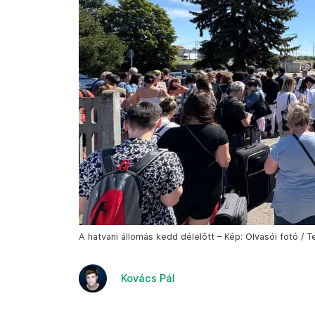
A hatvani állomás kedd délelőtt – Kép: Olvasói fotó / T
Kovács Pál