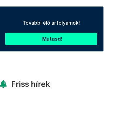
További élő árfolyamok!
Mutasd!
Friss hírek