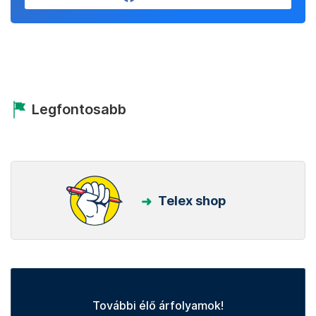
Legfontosabb
Telex shop
További élő árfolyamok!