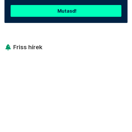
Mutasd!
Friss hírek