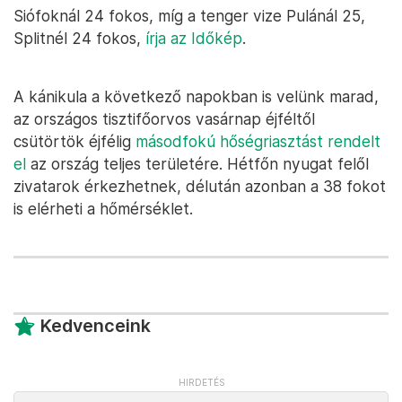
Siófoknál 24 fokos, míg a tenger vize Pulánál 25,
Splitnél 24 fokos,
írja az Időkép
.
A kánikula a következő napokban is velünk marad,
az országos tisztifőorvos vasárnap éjféltől
csütörtök éjfélig
másodfokú hőségriasztást rendelt
el
az ország teljes területére. Hétfőn nyugat felől
zivatarok érkezhetnek, délután azonban a 38 fokot
is elérheti a hőmérséklet.
Kedvenceink