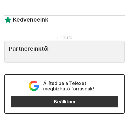
Kedvenceink
Partnereinktől
Állítsd be a Telexet
megbízható forrásnak!
Beállítom