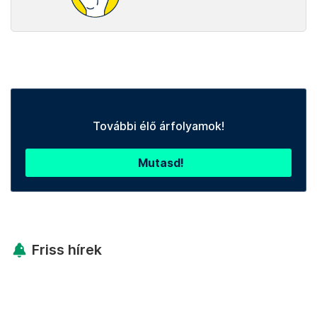
További élő árfolyamok!
Mutasd!
Friss hírek