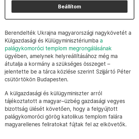
Beállítom
Berendelték Ukrajna magyarországi nagykövetét a
Külgazdasági és Külügyminisztériumba
a
palágykomoróci templom megrongálásának
ügyében, amelynek helyreállításához még ma
átutalja a kormány a szükséges összeget –
jelentette be a tárca közlése szerint Szijjártó Péter
csütörtökön Budapesten.
A külgazdasági és külügyminiszter arról
tájékoztatott a magyar–üzbég gazdasági vegyes
bizottság ülését követően, hogy a felgyújtott
palágykomoróci görög katolikus templom falára
magyarellenes feliratokat fújtak fel az elkövetők.