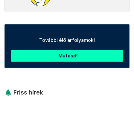
További élő árfolyamok!
Mutasd!
Friss hírek