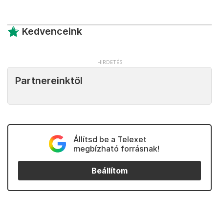
Kedvenceink
Partnereinktől
Állítsd be a Telexet
megbízható forrásnak!
Beállítom