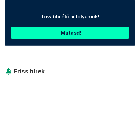
További élő árfolyamok!
Mutasd!
Friss hírek