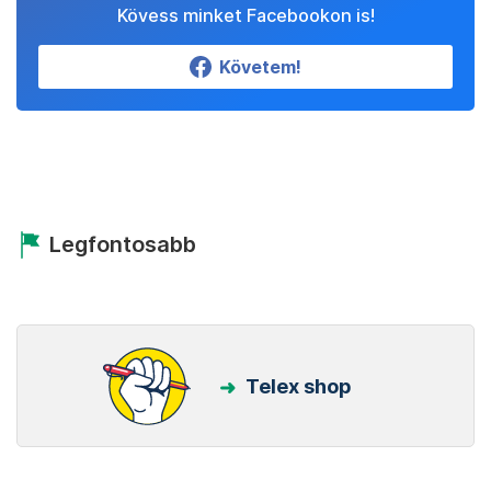
Kövess minket Facebookon is!
Követem!
Legfontosabb
Telex shop