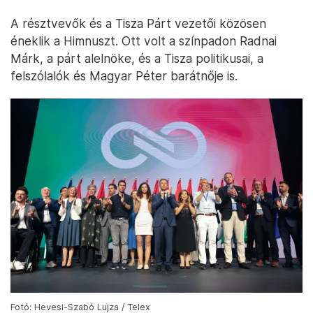
A résztvevők és a Tisza Párt vezetői közösen
éneklik a Himnuszt. Ott volt a színpadon Radnai
Márk, a párt alelnöke, és a Tisza politikusai, a
felszólalók és Magyar Péter barátnője is.
Fotó: Hevesi-Szabó Lujza / Telex