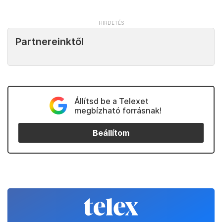
Partnereinktől
Állítsd be a Telexet
megbízható forrásnak!
Beállítom