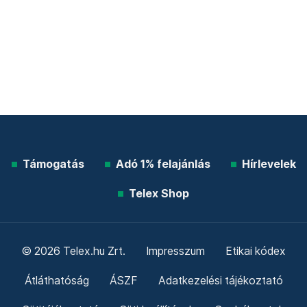
Támogatás
Adó 1% felajánlás
Hírlevelek
Telex Shop
© 2026 Telex.hu Zrt.
Impresszum
Etikai kódex
Átláthatóság
ÁSZF
Adatkezelési tájékoztató