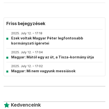
Friss bejegyzések
2025. July 12. – 17:18
Ezek voltak Magyar Péter legfontosabb
kormányzati ígéretei
2025. July 12. – 17:04
Magyar: Mától egy az út, a Tisza-kormány útja
2025. July 12. – 17:02
Magyar: Mi nem vagyunk messiások
Kedvenceink