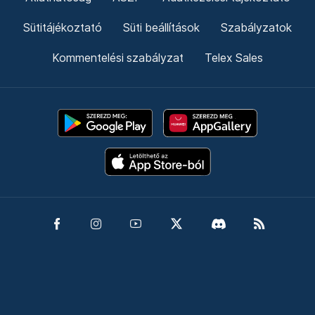
Sütitájékoztató
Süti beállítások
Szabályzatok
Kommentelési szabályzat
Telex Sales