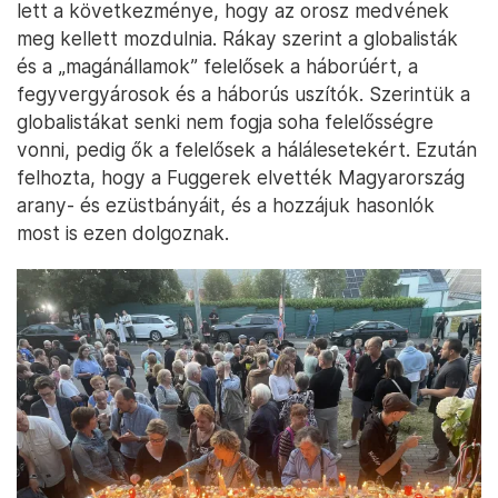
lett a következménye, hogy az orosz medvének
meg kellett mozdulnia. Rákay szerint a globalisták
és a „magánállamok” felelősek a háborúért, a
fegyvergyárosok és a háborús uszítók. Szerintük a
globalistákat senki nem fogja soha felelősségre
vonni, pedig ők a felelősek a hálálesetekért. Ezután
felhozta, hogy a Fuggerek elvették Magyarország
arany- és ezüstbányáit, és a hozzájuk hasonlók
most is ezen dolgoznak.