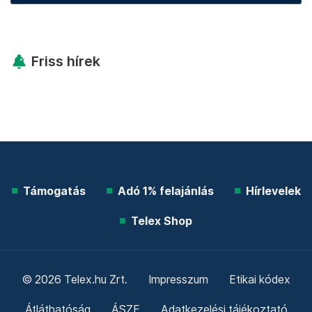
Friss hírek
Támogatás
Adó 1% felajánlás
Hírlevelek
Telex Shop
© 2026 Telex.hu Zrt.
Impresszum
Etikai kódex
Átláthatóság
ÁSZF
Adatkezelési tájékoztató