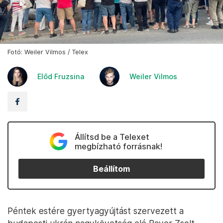
Fotó: Weiler Vilmos / Telex
Előd Fruzsina
Weiler Vilmos
Állítsd be a Telexet
megbízható forrásnak!
Beállítom
Péntek estére gyertyagyújtást szervezett a