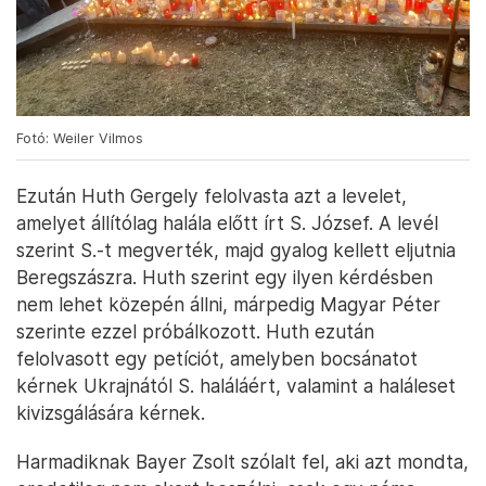
Fotó: Weiler Vilmos
Ezután Huth Gergely felolvasta azt a levelet,
amelyet állítólag halála előtt írt S. József. A levél
szerint S.-t megverték, majd gyalog kellett eljutnia
Beregszászra. Huth szerint egy ilyen kérdésben
nem lehet közepén állni, márpedig Magyar Péter
szerinte ezzel próbálkozott. Huth ezután
felolvasott egy petíciót, amelyben bocsánatot
kérnek Ukrajnától S. haláláért, valamint a haláleset
kivizsgálására kérnek.
Harmadiknak Bayer Zsolt szólalt fel, aki azt mondta,