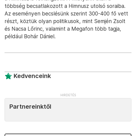
többség becsatlakozott a Himnusz utolsó soraiba.
Az eseményen becslésünk szerint 300-400 fő vett
részt, köztük olyan politikusok, mint Semjén Zsolt
és Nacsa Lőrinc, valamint a Megafon több tagja,
például Bohár Dániel.
Kedvenceink
Partnereinktől