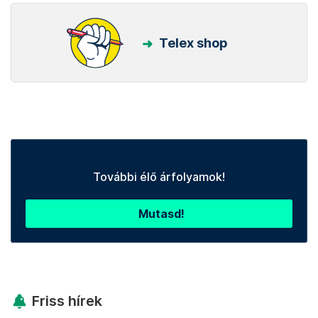
Telex shop
További élő árfolyamok!
Mutasd!
Friss hírek