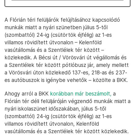
A Flórián téri felüljárók felújításához kapcsolódó
munkák miatt a nyári szünetben július 5-től
(szombattól) 24-ig (csütörtök éjfélig) az 1-es
villamos rövidített útvonalon – Kelenföld
vasútállomás és a Szentlélek tér között –
közlekedik. A Bécsi út / Vörösvári út végállomás és
a Szentlélek tér között pótlóbusz jár, amely mellett
a Vörösvári úton közlekedő 137-es, 218-as és 237-
es autóbuszok is igénybe vehetők – közölte a BKK.
Ahogy arról a BKK
korábban már beszámolt,
a
Flórián tér déli felüljáróján végzendő munkák miatt a
nyári iskolaszünet időszakában, július 5-től
(szombattól) 24-ig (csütörtök éjfélig) az 1-es
villamos rövidített útvonalon, Kelenföld
vasútállomás és a Szentlélek tér között közlekedik.