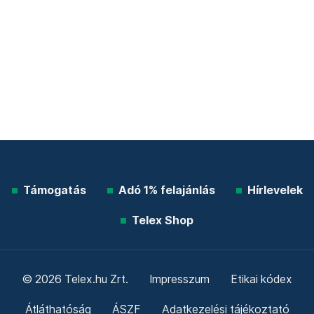
Támogatás
Adó 1% felajánlás
Hírlevelek
Telex Shop
© 2026 Telex.hu Zrt.
Impresszum
Etikai kódex
Átláthatóság
ÁSZF
Adatkezelési tájékoztató