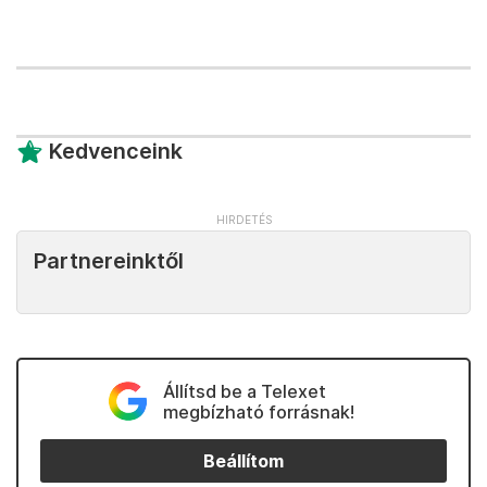
Kedvenceink
Partnereinktől
Állítsd be a Telexet
megbízható forrásnak!
Beállítom