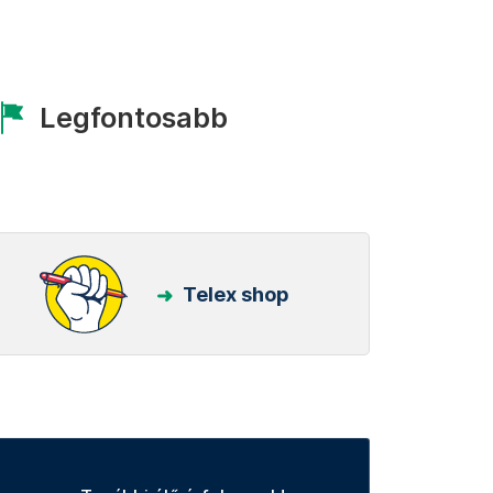
Legfontosabb
Telex shop