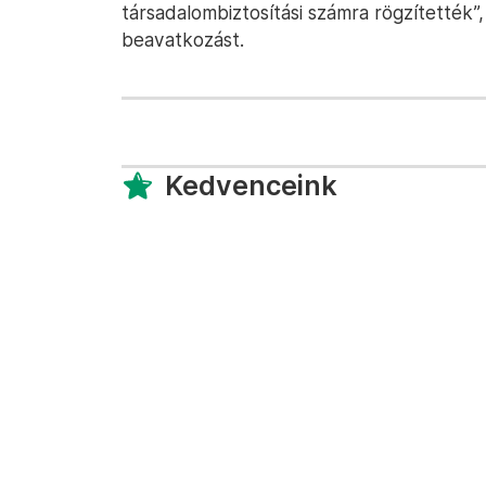
társadalombiztosítási számra rögzítették”
beavatkozást.
Kedvenceink