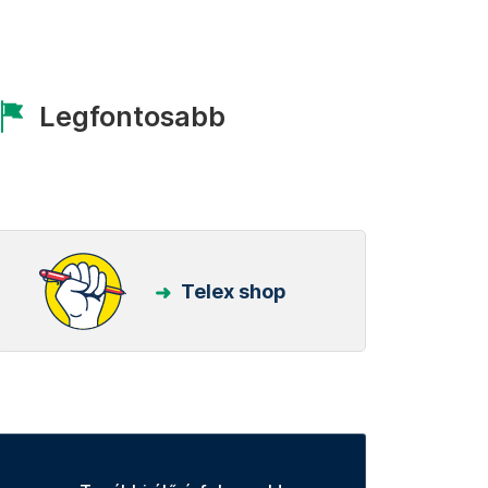
Legfontosabb
Telex shop