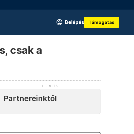
Belépés
Támogatás
s, csak a
Partnereinktől