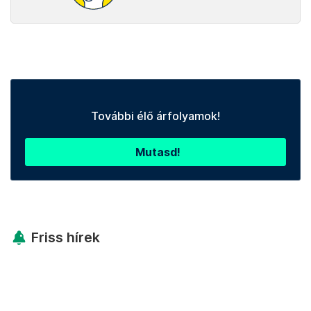
További élő árfolyamok!
Mutasd!
Friss hírek