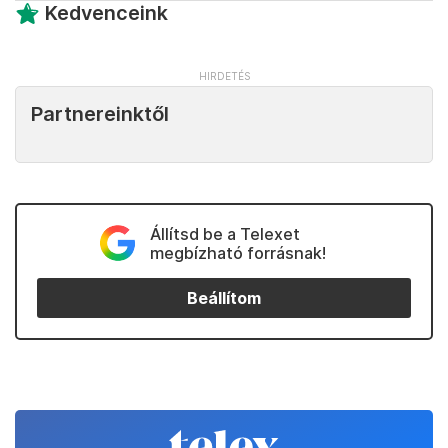
Kedvenceink
Partnereinktől
Állítsd be a Telexet
megbízható forrásnak!
Beállítom