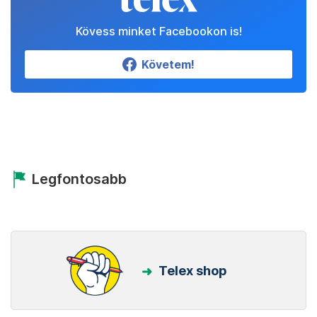
Kövess minket Facebookon is!
Követem!
Legfontosabb
Telex shop