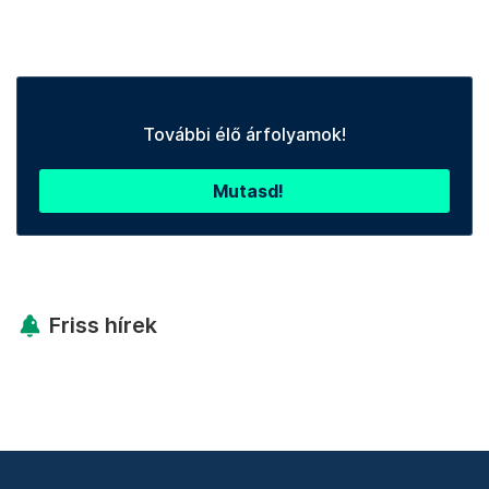
További élő árfolyamok!
Mutasd!
Friss hírek