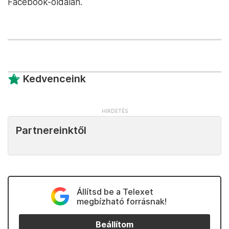
Facebook-oldalán.
Kedvenceink
Partnereinktől
Állítsd be a Telexet
megbízható forrásnak!
Beállítom