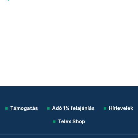
Támogatás
Adó 1% felajánlás
Hírlevelek
Telex Shop