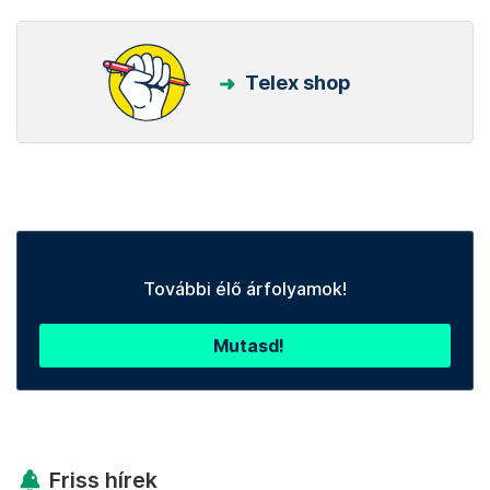
Telex shop
További élő árfolyamok!
Mutasd!
Friss hírek