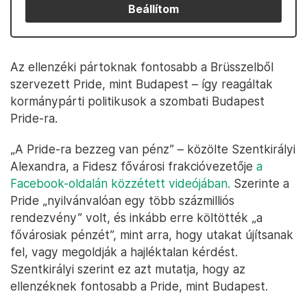
Beállítom
Az ellenzéki pártoknak fontosabb a Brüsszelből
szervezett Pride, mint Budapest – így reagáltak
kormánypárti politikusok a szombati Budapest
Pride-ra.
„A Pride-ra bezzeg van pénz” – közölte Szentkirályi
Alexandra, a Fidesz fővárosi frakcióvezetője
a
Facebook-oldalán közzétett videójában.
Szerinte a
Pride „nyilvánvalóan egy több százmilliós
rendezvény” volt, és inkább erre költötték „a
fővárosiak pénzét”, mint arra, hogy utakat újítsanak
fel, vagy megoldják a hajléktalan kérdést.
Szentkirályi szerint ez azt mutatja, hogy az
ellenzéknek fontosabb a Pride, mint Budapest.