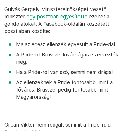
Gulyás Gergely Miniszterelnökséget vezető
miniszter
egy posztban egyesítette
ezeket a
gondolatokat. A Facebook-oldalán közzétett
posztjában közölte:
Ma az egész ellenzék egyesült a Pride-dal.
A Pride-ot Brüsszel kívánságára szervezték
meg.
Ha a Pride-ról van szó, semmi nem drága!
Az ellenzéknek a Pride fontosabb, mint a
főváros, Brüsszel pedig fontosabb mint
Magyarország!
Orbán Viktor nem reagált semmit a Pride-ra a