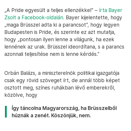
„A Pride egyesült a teljes ellenzékkel” –
írta Bayer
Zsolt a Facebook-oldalán.
Bayer kijelentette, hogy
„maga Brüsszel adta ki a parancsot”, hogy legyen
Budapesten is Pride, és szerinte ez azt mutatja,
hogy „pontosan ilyen lenne a világunk, ha ezek
lennének az urak. Brüsszel ideordítana, s a parancs
azonnali teljesítése nem is lenne kérdés.”
Orbán Balázs, a miniszterelnök politikai igazgatója
csak egy rövid szöveget írt, de annál több képet
osztott meg, színes ruhákban lévő emberekről,
közölve, hogy
Így táncolna Magyarország, ha Brüsszelből
húznák a zenét. Köszönjük, nem.