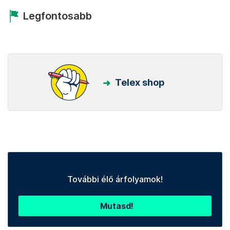
Legfontosabb
Telex shop
További élő árfolyamok!
Mutasd!