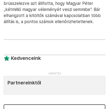
brüsszelezve azt állította, hogy Magyar Péter
„kétmillió magyar véleményét veszi semmibe”. Bár
elhangzott a kitöltők számával kapcsolatban több
állítás is, a pontos számok ellenőrizhetetlenek.
Kedvenceink
Partnereinktől