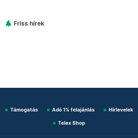
Friss hírek
Támogatás
Adó 1% felajánlás
Hírlevelek
Telex Shop