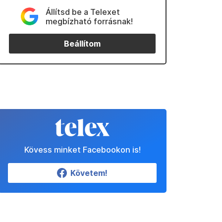
Állítsd be a Telexet
megbízható forrásnak!
Beállítom
Kövess minket Facebookon is!
Követem!