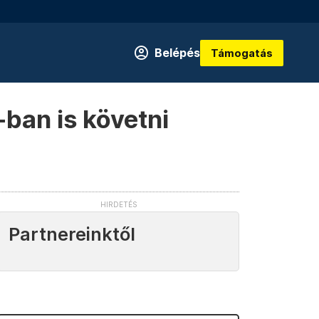
Belépés
Támogatás
ban is követni
Partnereinktől