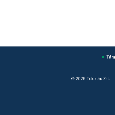
Tám
© 2026 Telex.hu Zrt.
Sütitájékoztató