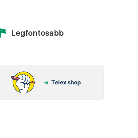
Legfontosabb
Telex shop