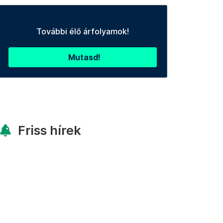
További élő árfolyamok!
Mutasd!
Friss hírek