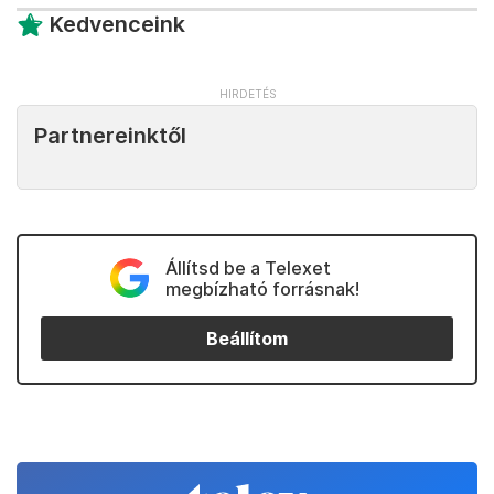
Kedvenceink
Partnereinktől
Állítsd be a Telexet
megbízható forrásnak!
Beállítom