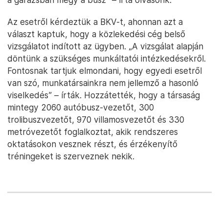
Az esetről kérdeztük a BKV-t, ahonnan azt a
választ kaptuk, hogy a közlekedési cég belső
vizsgálatot indított az ügyben. „A vizsgálat alapján
döntünk a szükséges munkáltatói intézkedésekről.
Fontosnak tartjuk elmondani, hogy egyedi esetről
van szó, munkatársainkra nem jellemző a hasonló
viselkedés” – írták. Hozzátették, hogy a társaság
mintegy 2060 autóbusz-vezetőt, 300
trolibuszvezetőt, 970 villamosvezetőt és 330
metróvezetőt foglalkoztat, akik rendszeres
oktatásokon vesznek részt, és érzékenyítő
tréningeket is szerveznek nekik.