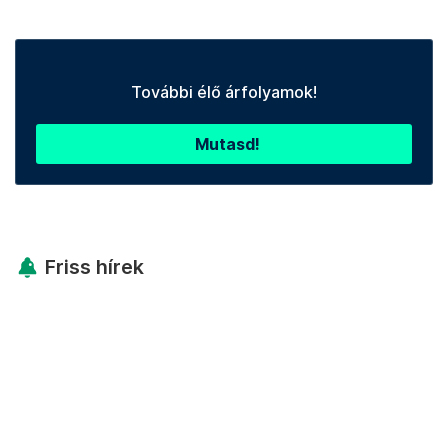
További élő árfolyamok!
Mutasd!
Friss hírek