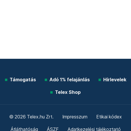
Támogatás
Adó 1% felajánlás
Hírlevelek
Telex Shop
© 2026 Telex.hu Zrt.
Impresszum
Etikai kódex
Átláthatóság
ÁSZF
Adatkezelési tájékoztató