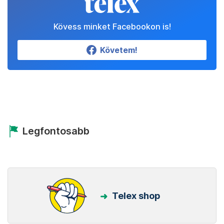
Kövess minket Facebookon is!
Követem!
Legfontosabb
Telex shop