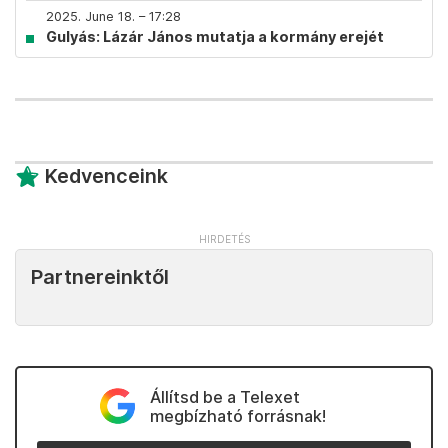
2025. June 18. – 17:28
Gulyás: Lázár János mutatja a kormány erejét
Kedvenceink
Partnereinktől
Állítsd be a Telexet
megbízható forrásnak!