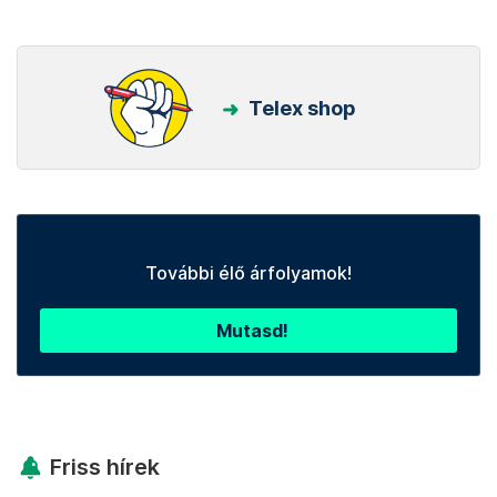
Telex shop
További élő árfolyamok!
Mutasd!
Friss hírek