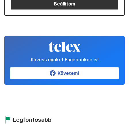
Beállítom
Kövess minket Facebookon is!
Követem!
Legfontosabb