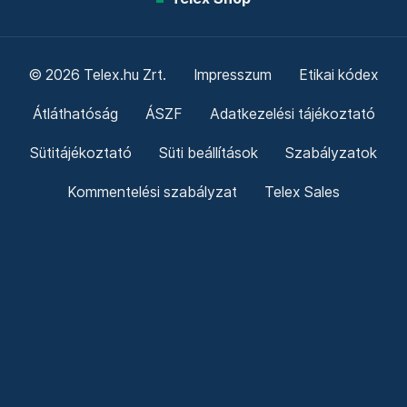
© 2026 Telex.hu Zrt.
Impresszum
Etikai kódex
Átláthatóság
ÁSZF
Adatkezelési tájékoztató
Sütitájékoztató
Süti beállítások
Szabályzatok
Kommentelési szabályzat
Telex Sales