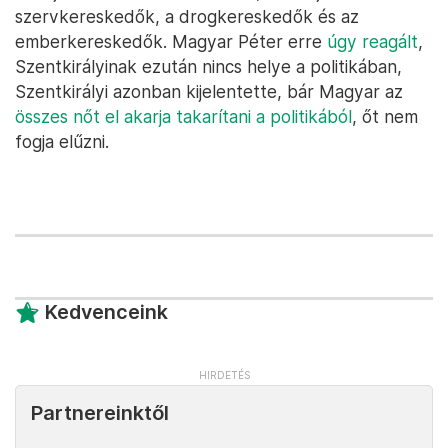
szervkereskedők, a drogkereskedők és az
emberkereskedők. Magyar Péter erre
úgy reagált
,
Szentkirályinak ezután nincs helye a politikában,
Szentkirályi azonban kijelentette, bár Magyar az
összes nőt el akarja takarítani a politikából
, őt nem
fogja elűzni.
Kedvenceink
Partnereinktől