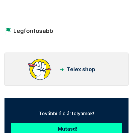
Legfontosabb
Telex shop
További élő árfolyamok!
Mutasd!