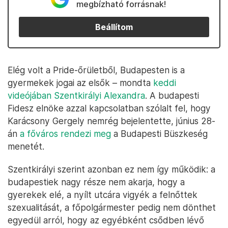
megbízható forrásnak!
Beállítom
Elég volt a Pride-őrületből, Budapesten is a
gyermekek jogai az elsők – mondta
keddi
videójában Szentkirályi Alexandra
. A budapesti
Fidesz elnöke azzal kapcsolatban szólalt fel, hogy
Karácsony Gergely nemrég bejelentette, június 28-
án
a főváros rendezi meg
a Budapesti Büszkeség
menetét.
Szentkirályi szerint azonban ez nem így működik: a
budapestiek nagy része nem akarja, hogy a
gyerekek elé, a nyílt utcára vigyék a felnőttek
szexualitását, a főpolgármester pedig nem dönthet
egyedül arról, hogy az egyébként csődben lévő