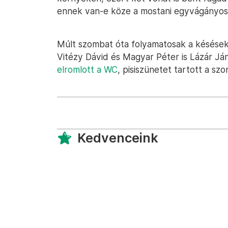
ennek van-e köze a mostani egyvágányos
Múlt szombat óta folyamatosak a késések
Vitézy Dávid és Magyar Péter is Lázár Já
elromlott a WC
, pisiszünetet tartott a sz
Kedvenceink