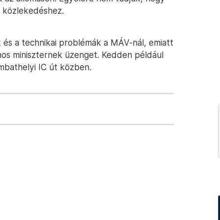
 közlekedéshez.
 és a technikai problémák a MÁV-nál, emiatt
nos miniszternek üzenget. Kedden például
ombathelyi IC út közben.