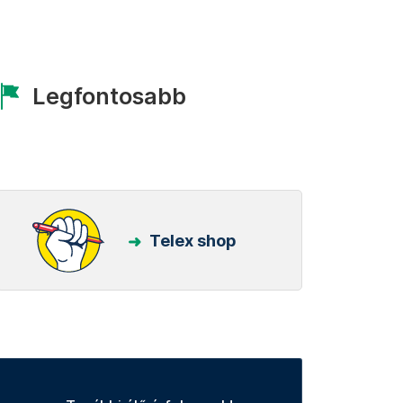
Legfontosabb
Telex shop