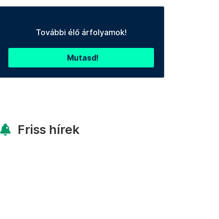
További élő árfolyamok!
Mutasd!
Friss hírek