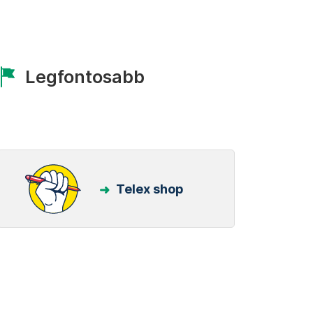
Legfontosabb
Telex shop