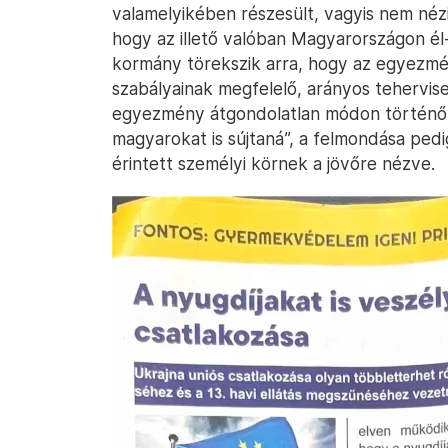
valamelyikében részesült, vagyis nem néz
hogy az illető valóban Magyarországon él
kormány törekszik arra, hogy az egyezmé
szabályainak megfelelő, arányos tehervise
egyezmény átgondolatlan módon történő 
magyarokat is sújtaná”, a felmondása ped
érintett személyi körnek a jövőre nézve.