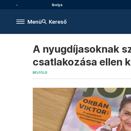
Ibolya
Menü
Kereső
A nyugdíjasoknak sz
csatlakozása ellen
BELFÖLD