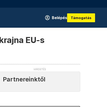
Belépés
Támogatás
krajna EU-s
Partnereinktől