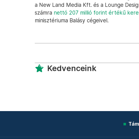
a New Land Media Kft. és a Lounge Design K
számra
nettó 207 millió forint értékű ker
minisztériuma Balásy cégeivel.
Kedvenceink
Tám