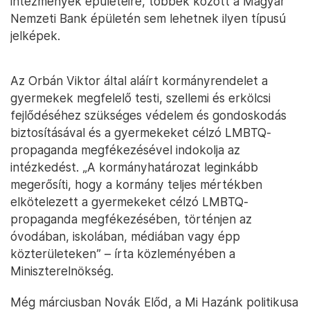
intézmények épületeire, többek között a Magyar
Nemzeti Bank épületén sem lehetnek ilyen típusú
jelképek.
Az Orbán Viktor által aláírt kormányrendelet a
gyermekek megfelelő testi, szellemi és erkölcsi
fejlődéséhez szükséges védelem és gondoskodás
biztosításával és a gyermekeket célzó LMBTQ-
propaganda megfékezésével indokolja az
intézkedést. „A kormányhatározat leginkább
megerősíti, hogy a kormány teljes mértékben
elkötelezett a gyermekeket célzó LMBTQ-
propaganda megfékezésében, történjen az
óvodában, iskolában, médiában vagy épp
közterületeken” – írta közleményében a
Miniszterelnökség.
Még márciusban Novák Előd, a Mi Hazánk politikusa