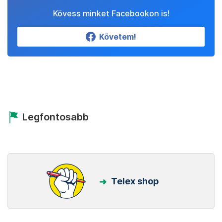
Kövess minket Facebookon is!
Követem!
Legfontosabb
Telex shop