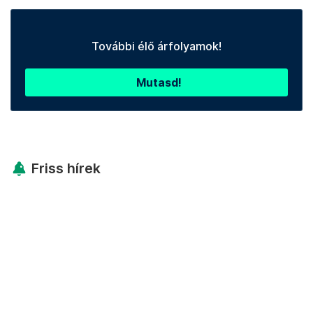
További élő árfolyamok!
Mutasd!
Friss hírek