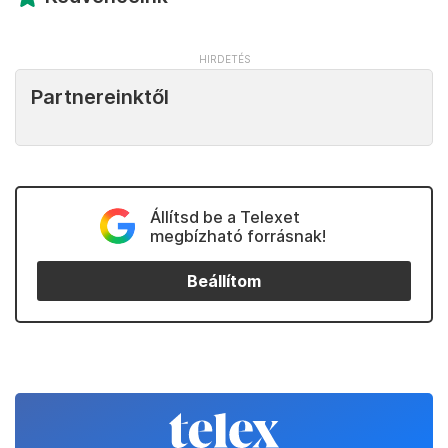
Partnereinktől
Állítsd be a Telexet
megbízható forrásnak!
Beállítom