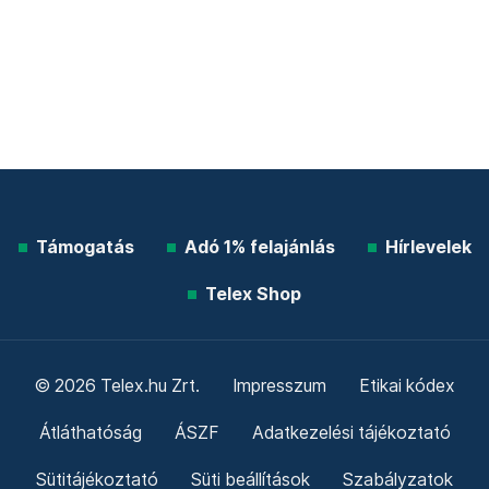
Támogatás
Adó 1% felajánlás
Hírlevelek
Telex Shop
© 2026 Telex.hu Zrt.
Impresszum
Etikai kódex
Átláthatóság
ÁSZF
Adatkezelési tájékoztató
Sütitájékoztató
Süti beállítások
Szabályzatok