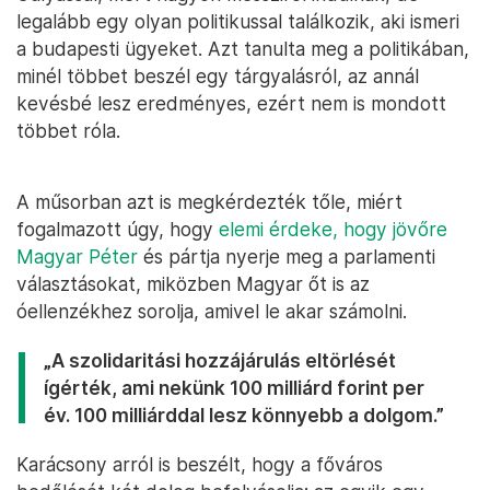
legalább egy olyan politikussal találkozik, aki ismeri
a budapesti ügyeket. Azt tanulta meg a politikában,
minél többet beszél egy tárgyalásról, az annál
kevésbé lesz eredményes, ezért nem is mondott
többet róla.
A műsorban azt is megkérdezték tőle, miért
fogalmazott úgy, hogy
elemi érdeke, hogy jövőre
Magyar Péter
és pártja nyerje meg a parlamenti
választásokat, miközben Magyar őt is az
óellenzékhez sorolja, amivel le akar számolni.
„A szolidaritási hozzájárulás eltörlését
ígérték, ami nekünk 100 milliárd forint per
év. 100 milliárddal lesz könnyebb a dolgom.”
Karácsony arról is beszélt, hogy a főváros