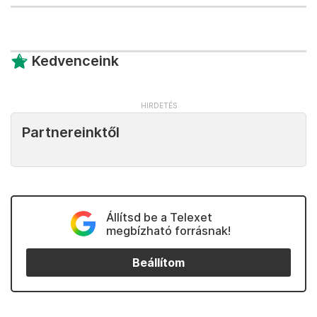
Kedvenceink
Partnereinktől
Állítsd be a Telexet
megbízható forrásnak!
Beállítom