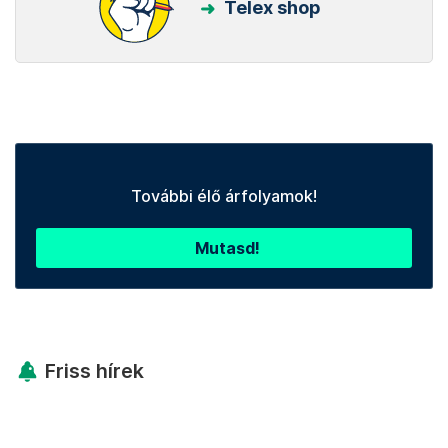
Telex shop
További élő árfolyamok!
Mutasd!
Friss hírek