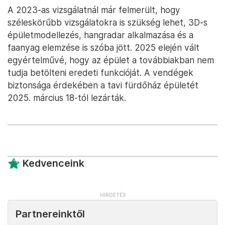
A 2023-as vizsgálatnál már felmerült, hogy
széleskörűbb vizsgálatokra is szükség lehet, 3D-s
épületmodellezés, hangradar alkalmazása és a
faanyag elemzése is szóba jött. 2025 elején vált
egyértelművé, hogy az épület a továbbiakban nem
tudja betölteni eredeti funkcióját. A vendégek
biztonsága érdekében a tavi fürdőház épületét
2025. március 18-tól lezárták.
Kedvenceink
Partnereinktől