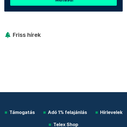
Friss hírek
Támogatás
Adó 1% felajánlás
Hírlevelek
Telex Shop