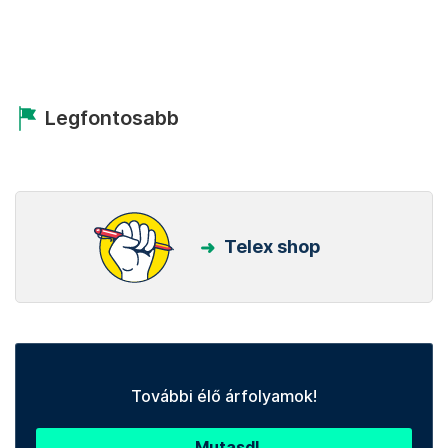
Legfontosabb
Telex shop
További élő árfolyamok!
Mutasd!