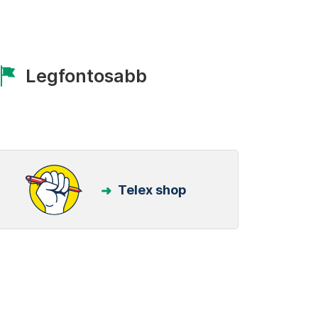
Legfontosabb
Telex shop