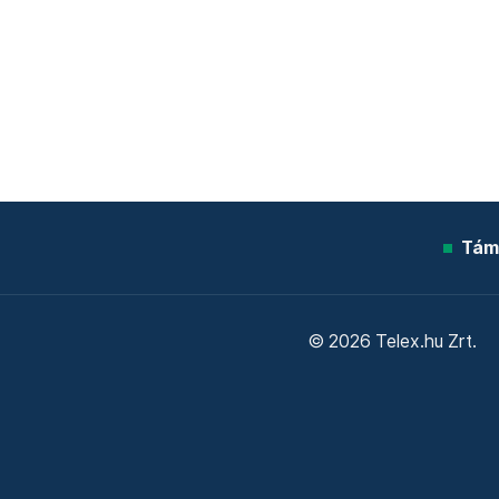
Tám
© 2026 Telex.hu Zrt.
Sütitájékoztató