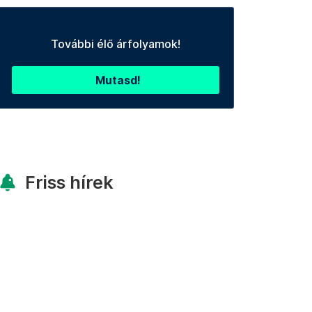
További élő árfolyamok!
Mutasd!
Friss hírek