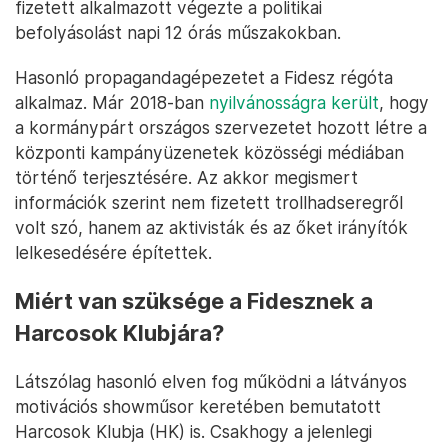
fizetett alkalmazott végezte a politikai
befolyásolást napi 12 órás műszakokban.
Hasonló propagandagépezetet a Fidesz régóta
alkalmaz. Már 2018-ban
nyilvánosságra került
, hogy
a kormánypárt országos szervezetet hozott létre a
központi kampányüzenetek közösségi médiában
történő terjesztésére. Az akkor megismert
információk szerint nem fizetett trollhadseregről
volt szó, hanem az aktivisták és az őket irányítók
lelkesedésére építettek.
Miért van szüksége a Fidesznek a
Harcosok Klubjára?
Látszólag hasonló elven fog működni a látványos
motivációs showműsor keretében bemutatott
Harcosok Klubja (HK) is. Csakhogy a jelenlegi