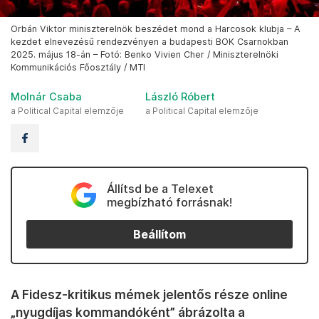
Orbán Viktor miniszterelnök beszédet mond a Harcosok klubja – A
kezdet elnevezésű rendezvényen a budapesti BOK Csarnokban
2025. május 18-án – Fotó: Benko Vivien Cher / Miniszterelnöki
Kommunikációs Főosztály / MTI
Molnár Csaba
László Róbert
a Political Capital elemzője
a Political Capital elemzője
Állítsd be a Telexet
megbízható forrásnak!
Beállítom
A Fidesz-kritikus mémek jelentős része online
„nyugdíjas kommandóként” ábrázolta a