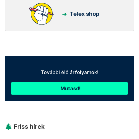
Telex shop
További élő árfolyamok!
Mutasd!
Friss hírek