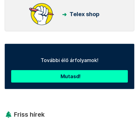
Telex shop
További élő árfolyamok!
Mutasd!
Friss hírek