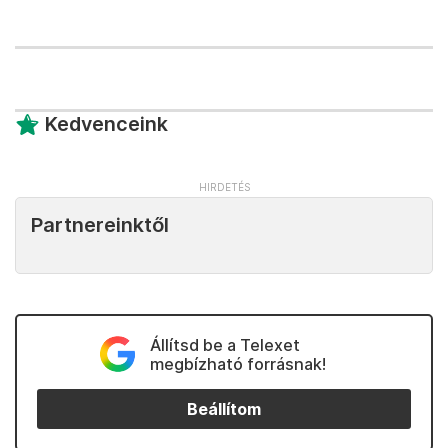
Kedvenceink
Partnereinktől
Állítsd be a Telexet
megbízható forrásnak!
Beállítom