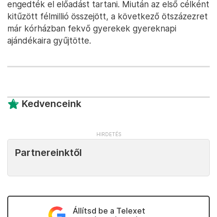
engedték el előadást tartani. Miután az első célként
kitűzött félmillió összejött, a következő ötszázezret
már kórházban fekvő gyerekek gyereknapi
ajándékaira gyűjtötte.
Kedvenceink
Partnereinktől
Állítsd be a Telexet