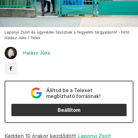
Laponyi Zsolt és ügyvédei távoznak a fegyelmi tárgyalásról – Fotó:
Halász Júlia / Telex
Halász Júlia
Állítsd be a Telexet
megbízható forrásnak!
Beállítom
Kedden 10 órakor kezdődött
Laponyi Zsolt