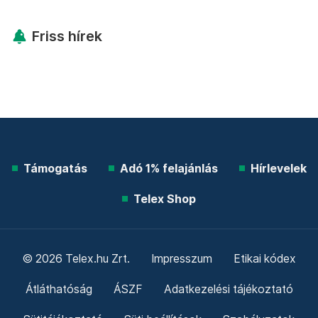
Friss hírek
Támogatás
Adó 1% felajánlás
Hírlevelek
Telex Shop
© 2026 Telex.hu Zrt.
Impresszum
Etikai kódex
Átláthatóság
ÁSZF
Adatkezelési tájékoztató