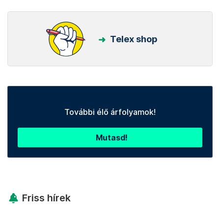
Telex shop
További élő árfolyamok!
Mutasd!
Friss hírek