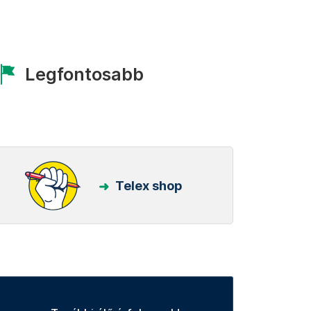
Legfontosabb
Telex shop