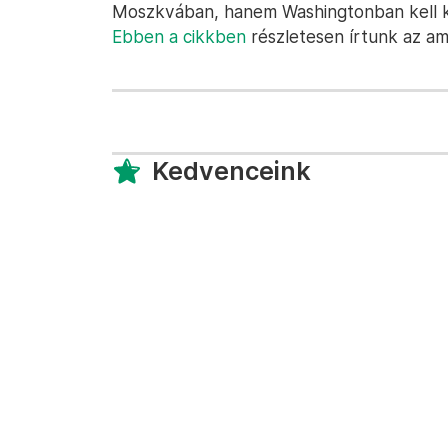
Moszkvában, hanem Washingtonban kell ker
Ebben a cikkben
részletesen írtunk az ame
Kedvenceink