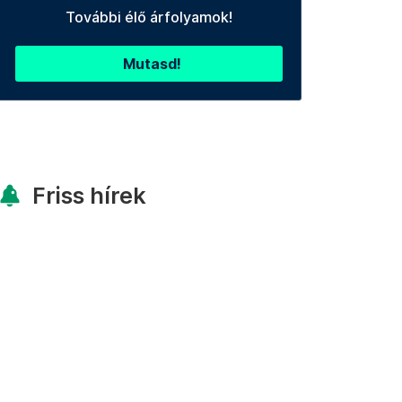
További élő árfolyamok!
Mutasd!
Friss hírek