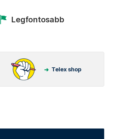
Legfontosabb
Telex shop