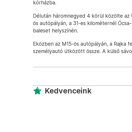
kórházba.
Délután háromnegyed 4 körül közölte az 
ös autópályán, a 31-es kilométernél Ócsa-I
baleset helyszínén.
Eközben az M15-ös autópályán, a Rajka fel
személyautó ütközött össze. A külső sávot
Kedvenceink