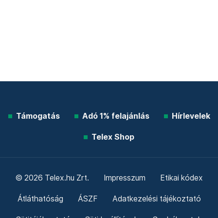
Támogatás
Adó 1% felajánlás
Hírlevelek
Telex Shop
© 2026 Telex.hu Zrt.
Impresszum
Etikai kódex
Átláthatóság
ÁSZF
Adatkezelési tájékoztató