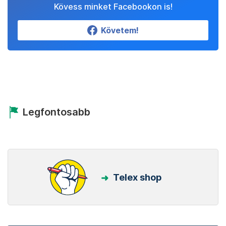
Kövess minket Facebookon is!
Követem!
Legfontosabb
Telex shop