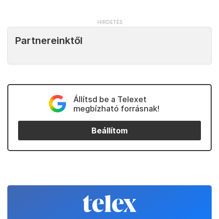
Partnereinktől
Állítsd be a Telexet
megbízható forrásnak!
Beállítom