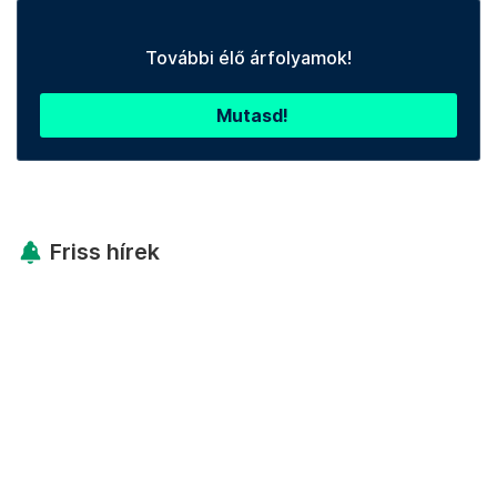
További élő árfolyamok!
Mutasd!
Friss hírek