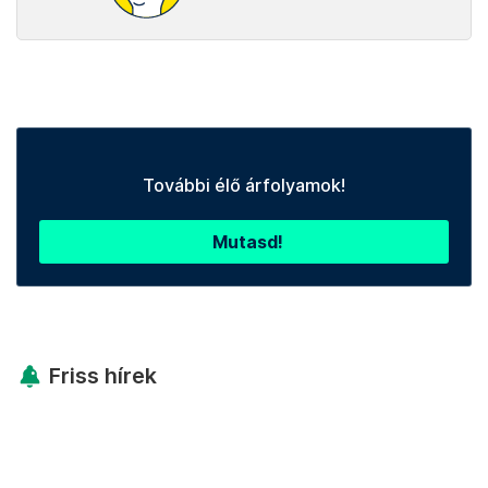
További élő árfolyamok!
Mutasd!
Friss hírek