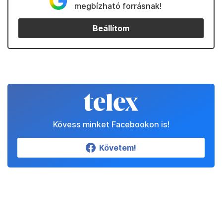
megbízható forrásnak!
Beállítom
Kövess minket Facebookon is!
Követem!