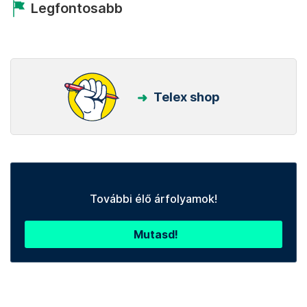
Legfontosabb
Telex shop
További élő árfolyamok!
Mutasd!