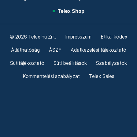
Telex Shop
© 2026 Telex.hu Zrt.
Impresszum
Etikai kódex
Átláthatóság
ÁSZF
Adatkezelési tájékoztató
Sütitájékoztató
Süti beállítások
Szabályzatok
Kommentelési szabályzat
Telex Sales