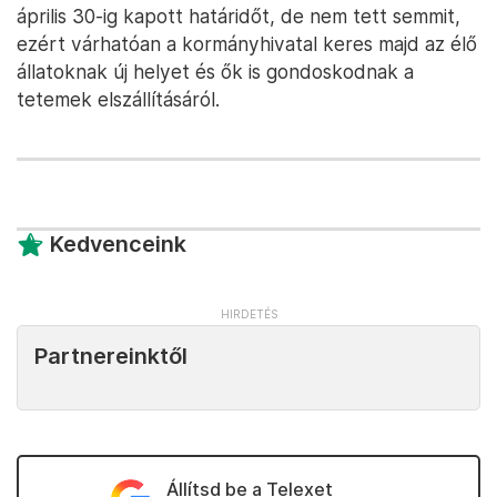
április 30-ig kapott határidőt, de nem tett semmit,
ezért várhatóan a kormányhivatal keres majd az élő
állatoknak új helyet és ők is gondoskodnak a
tetemek elszállításáról.
Kedvenceink
Partnereinktől
Állítsd be a Telexet