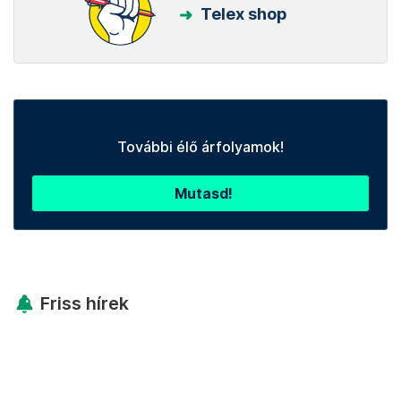
Telex shop
További élő árfolyamok!
Mutasd!
Friss hírek