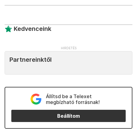
Kedvenceink
Partnereinktől
Állítsd be a Telexet
megbízható forrásnak!
Beállítom