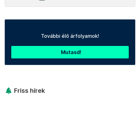
További élő árfolyamok!
Mutasd!
Friss hírek