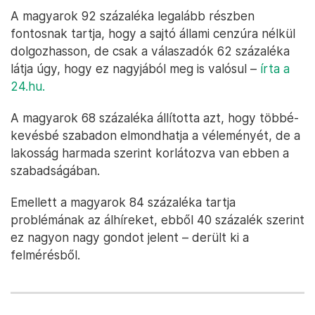
A magyarok 92 százaléka legalább részben
fontosnak tartja, hogy a sajtó állami cenzúra nélkül
dolgozhasson, de csak a válaszadók 62 százaléka
látja úgy, hogy ez nagyjából meg is valósul –
írta a
24.hu.
A magyarok 68 százaléka állította azt, hogy többé-
kevésbé szabadon elmondhatja a véleményét, de a
lakosság harmada szerint korlátozva van ebben a
szabadságában.
Emellett a magyarok 84 százaléka tartja
problémának az álhíreket, ebből 40 százalék szerint
ez nagyon nagy gondot jelent – derült ki a
felmérésből.