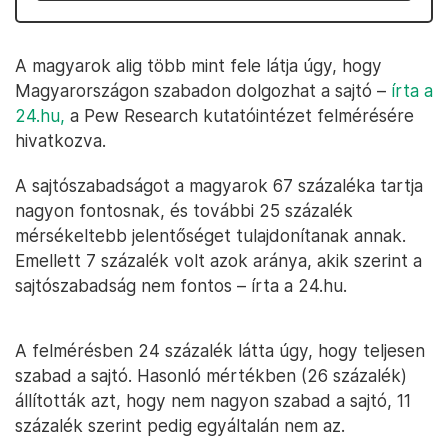
A magyarok alig több mint fele látja úgy, hogy
Magyarországon szabadon dolgozhat a sajtó –
írta a
24.hu,
a Pew Research kutatóintézet felmérésére
hivatkozva.
A sajtószabadságot a magyarok 67 százaléka tartja
nagyon fontosnak, és további 25 százalék
mérsékeltebb jelentőséget tulajdonítanak annak.
Emellett 7 százalék volt azok aránya, akik szerint a
sajtószabadság nem fontos – írta a 24.hu.
A felmérésben 24 százalék látta úgy, hogy teljesen
szabad a sajtó. Hasonló mértékben (26 százalék)
állították azt, hogy nem nagyon szabad a sajtó, 11
százalék szerint pedig egyáltalán nem az.