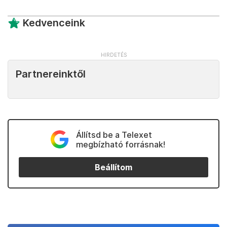
Kedvenceink
Partnereinktől
Állítsd be a Telexet
megbízható forrásnak!
Beállítom