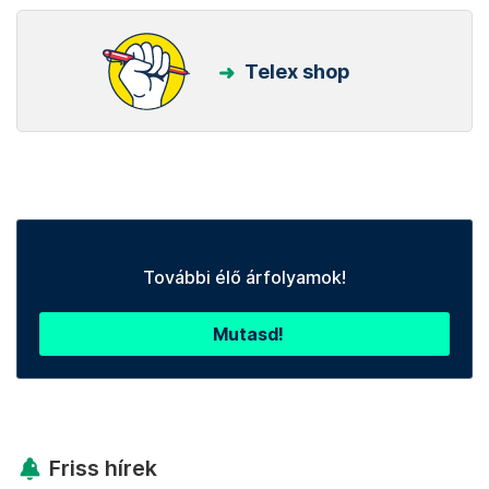
Telex shop
További élő árfolyamok!
Mutasd!
Friss hírek