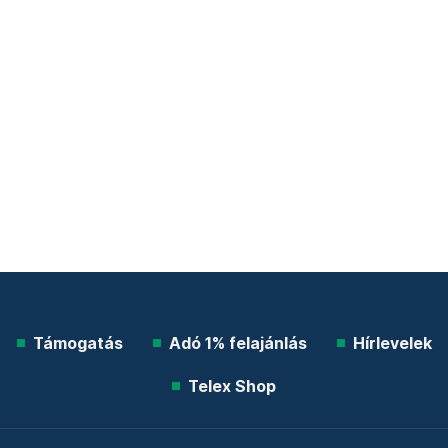
Támogatás
Adó 1% felajánlás
Hírlevelek
Telex Shop