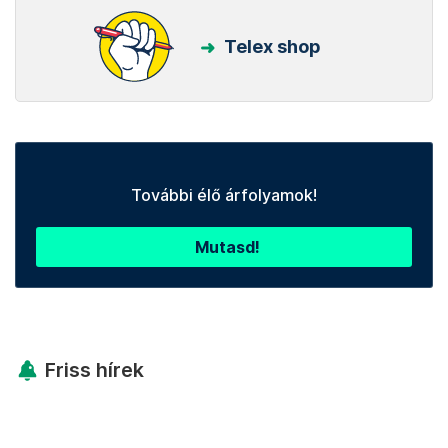
Telex shop
További élő árfolyamok!
Mutasd!
Friss hírek