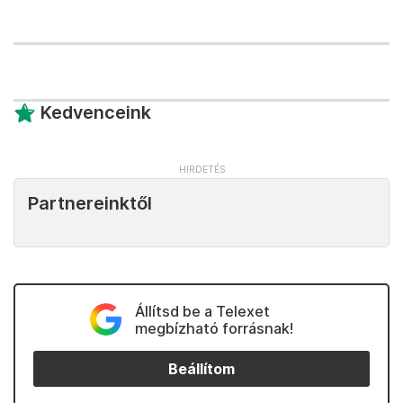
Kedvenceink
Partnereinktől
Állítsd be a Telexet
megbízható forrásnak!
Beállítom