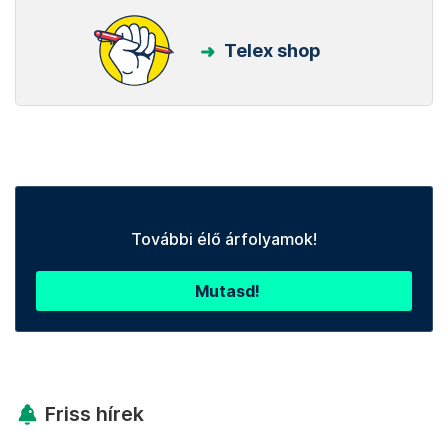
Telex shop
További élő árfolyamok!
Mutasd!
Friss hírek