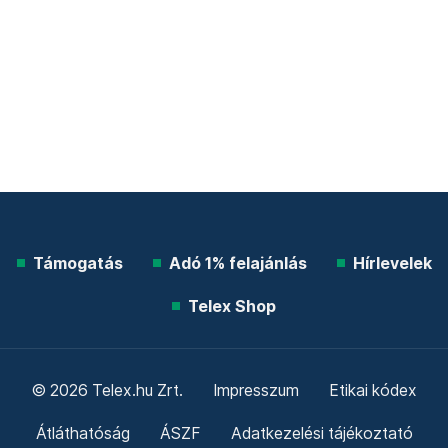
Támogatás
Adó 1% felajánlás
Hírlevelek
Telex Shop
© 2026 Telex.hu Zrt.
Impresszum
Etikai kódex
Átláthatóság
ÁSZF
Adatkezelési tájékoztató