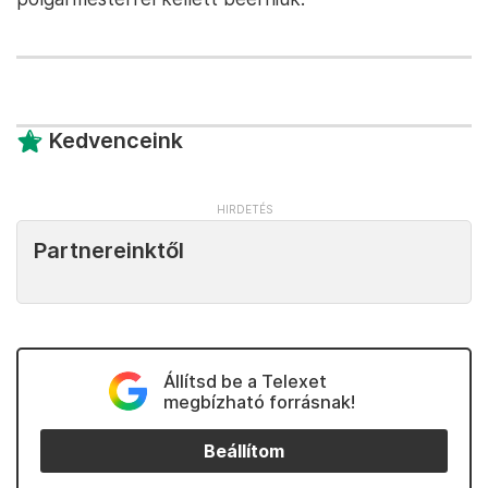
Kedvenceink
Partnereinktől
Állítsd be a Telexet
megbízható forrásnak!
Beállítom