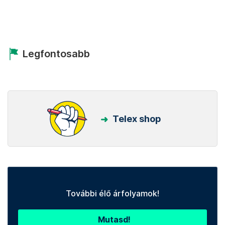
Legfontosabb
Telex shop
További élő árfolyamok!
Mutasd!