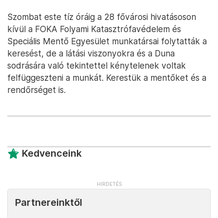
Szombat este tíz óráig a 28 fővárosi hivatásoson
kívül a FOKA Folyami Katasztrófavédelem és
Speciális Mentő Egyesület munkatársai folytatták a
keresést, de a látási viszonyokra és a Duna
sodrására való tekintettel kénytelenek voltak
felfüggeszteni a munkát. Kerestük a mentőket és a
rendőrséget is.
Kedvenceink
Partnereinktől