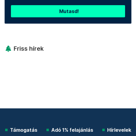
Mutasd!
Friss hírek
Támogatás
Adó 1% felajánlás
Hírlevelek