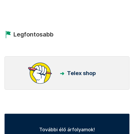
Legfontosabb
Telex shop
További élő árfolyamok!