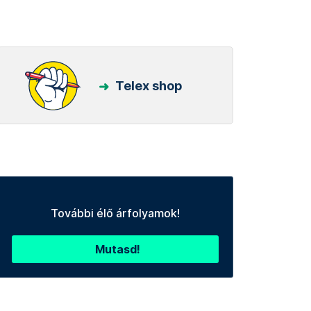
Telex shop
További élő árfolyamok!
Mutasd!