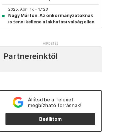
2025. April 17. – 17:23
Nagy Márton: Az önkormányzatoknak
is tenni kellene a lakhatási válság ellen
Partnereinktől
Állítsd be a Telexet
megbízható forrásnak!
Beállítom