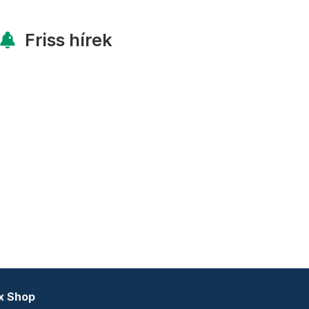
Friss hírek
x Shop