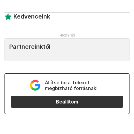
Kedvenceink
Partnereinktől
Állítsd be a Telexet
megbízható forrásnak!
Beállítom