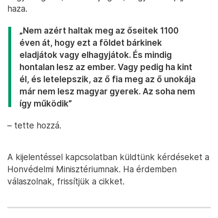
haza.
„Nem azért haltak meg az őseitek 1100
éven át, hogy ezt a földet bárkinek
eladjátok vagy elhagyjátok. És mindig
hontalan lesz az ember. Vagy pedig ha kint
él, és letelepszik, az ő fia meg az ő unokája
már nem lesz magyar gyerek. Az soha nem
így működik”
– tette hozzá.
A kijelentéssel kapcsolatban küldtünk kérdéseket a
Honvédelmi Minisztériumnak. Ha érdemben
válaszolnak, frissítjük a cikket.