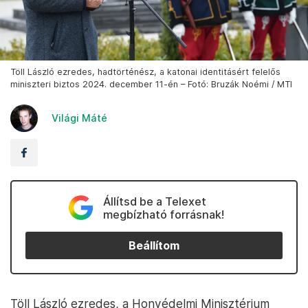
Töll László ezredes, hadtörténész, a katonai identitásért felelős
miniszteri biztos 2024. december 11-én – Fotó: Bruzák Noémi / MTI
Világi Máté
Állítsd be a Telexet
megbízható forrásnak!
Beállítom
Töll László ezredes, a Honvédelmi Minisztérium