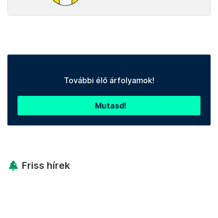
További élő árfolyamok!
Mutasd!
Friss hírek