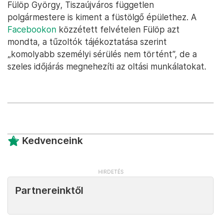
Fülöp György, Tiszaújváros független
polgármestere is kiment a füstölgő épülethez. A
Facebookon
közzétett felvételen Fülöp azt
mondta, a tűzoltók tájékoztatása szerint
„komolyabb személyi sérülés nem történt”, de a
szeles időjárás megnehezíti az oltási munkálatokat.
Kedvenceink
Partnereinktől