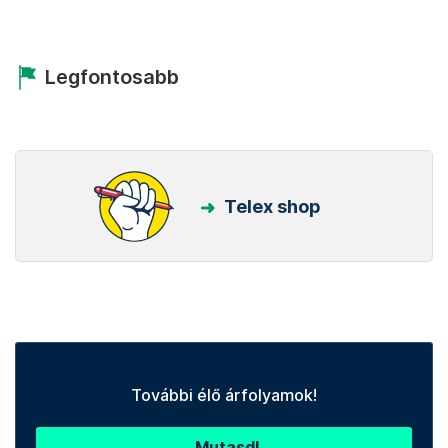
Legfontosabb
Telex shop
További élő árfolyamok!
Mutasd!