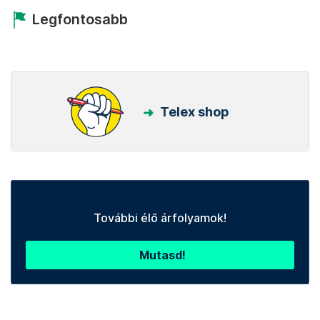
Legfontosabb
Telex shop
További élő árfolyamok!
Mutasd!