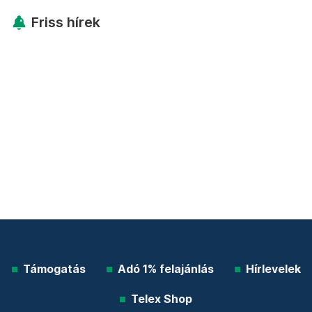
Friss hírek
Támogatás
Adó 1% felajánlás
Hírlevelek
Telex Shop