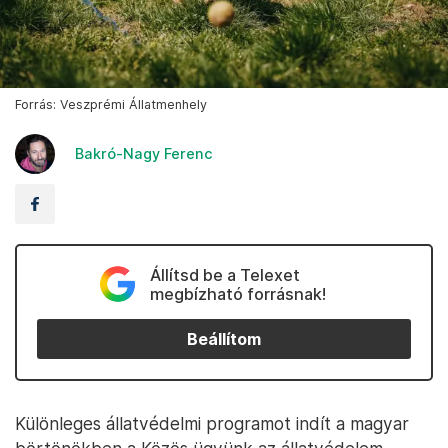
Forrás: Veszprémi Állatmenhely
Bakró-Nagy Ferenc
Állítsd be a Telexet
megbízható forrásnak!
Beállítom
Különleges állatvédelmi programot indít a magyar