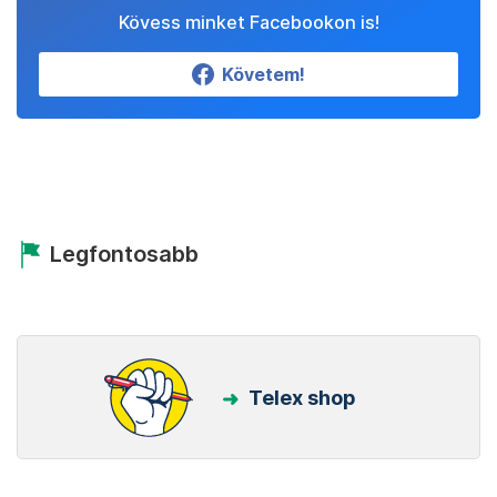
Kövess minket Facebookon is!
Követem!
Legfontosabb
Telex shop