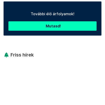
További élő árfolyamok!
Mutasd!
Friss hírek