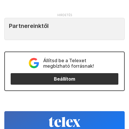
Partnereinktől
Állítsd be a Telexet
megbízható forrásnak!
Beállítom