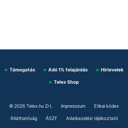
Támogatás
Adó 1% felajánlás
Hírlevelek
Telex Shop
© 2026 Telex.hu Zrt.
Impresszum
Etikai kódex
Átláthatóság
ÁSZF
Adatkezelési tájékoztató