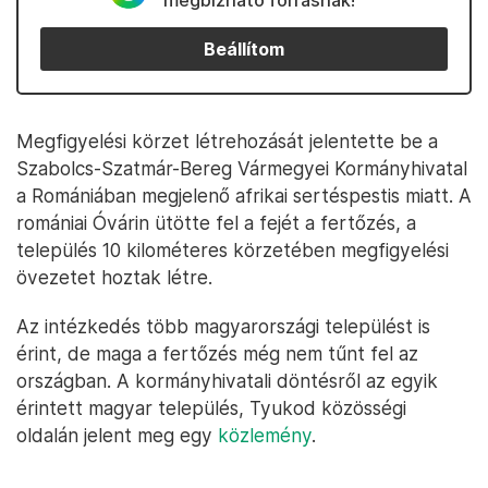
megbízható forrásnak!
Beállítom
Megfigyelési körzet létrehozását jelentette be a
Szabolcs-Szatmár-Bereg Vármegyei Kormányhivatal
a Romániában megjelenő afrikai sertéspestis miatt. A
romániai Óvárin ütötte fel a fejét a fertőzés, a
település 10 kilométeres körzetében megfigyelési
övezetet hoztak létre.
Az intézkedés több magyarországi települést is
érint, de maga a fertőzés még nem tűnt fel az
országban. A kormányhivatali döntésről az egyik
érintett magyar település, Tyukod közösségi
oldalán jelent meg egy
közlemény
.