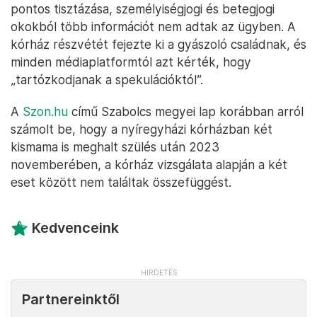
pontos tisztázása, személyiségjogi és betegjogi
okokból több információt nem adtak az ügyben. A
kórház részvétét fejezte ki a gyászoló családnak, és
minden médiaplatformtól azt kérték, hogy
„tartózkodjanak a spekulációktól”.
A
Szon.hu
című Szabolcs megyei lap korábban arról
számolt be, hogy a nyíregyházi kórházban két
kismama is meghalt szülés után 2023
novemberében, a kórház vizsgálata alapján a két
eset között nem találtak összefüggést.
Kedvenceink
Partnereinktől