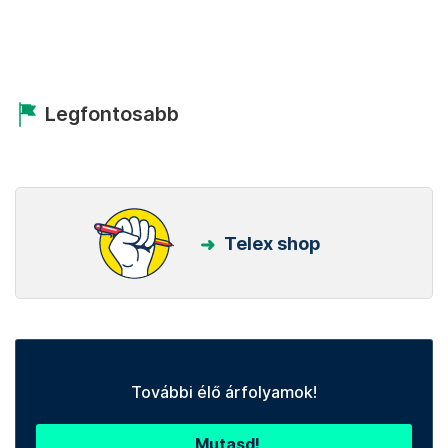
Legfontosabb
Telex shop
További élő árfolyamok!
Mutasd!