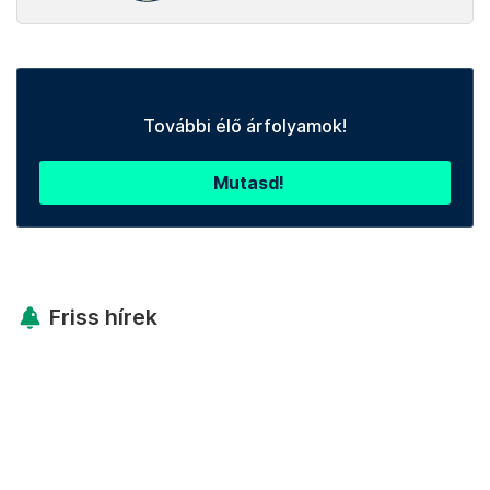
További élő árfolyamok!
Mutasd!
Friss hírek