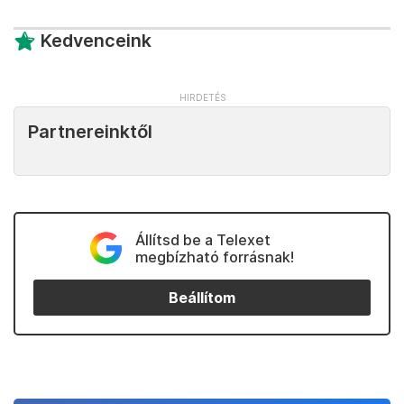
Kedvenceink
Partnereinktől
Állítsd be a Telexet
megbízható forrásnak!
Beállítom