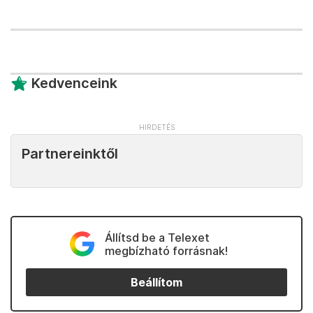
Kedvenceink
Partnereinktől
Állítsd be a Telexet
megbízható forrásnak!
Beállítom