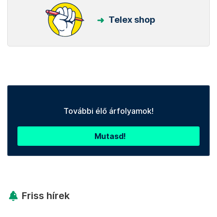
Telex shop
További élő árfolyamok!
Mutasd!
Friss hírek