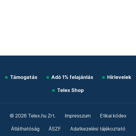
Támogatás
Adó 1% felajánlás
Hírlevelek
Telex Shop
© 2026 Telex.hu Zrt.
Impresszum
Etikai kódex
Átláthatóság
ÁSZF
Adatkezelési tájékoztató