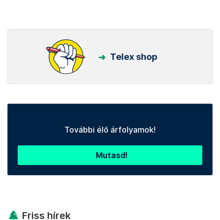
Telex shop
További élő árfolyamok!
Mutasd!
Friss hírek