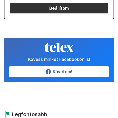
Beállítom
Kövess minket Facebookon is!
Követem!
Legfontosabb