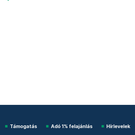
Támogatás
Adó 1% felajánlás
Hírlevelek